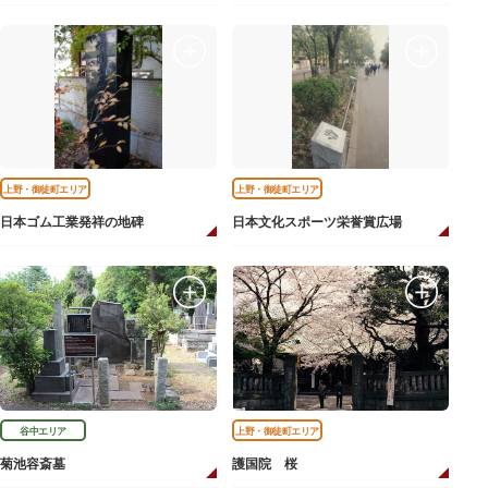
上野・御徒町エリア
上野・御徒町エリア
日本ゴム工業発祥の地碑
日本文化スポーツ栄誉賞広場
谷中エリア
上野・御徒町エリア
菊池容斎墓
護国院 桜