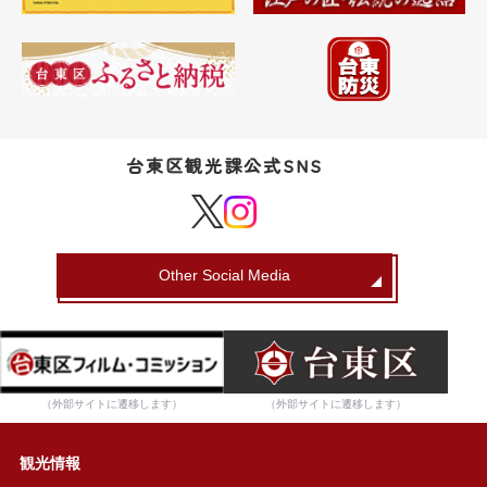
台東区観光課公式SNS
Other Social Media
（外部サイトに遷移します）
（外部サイトに遷移します）
観光情報