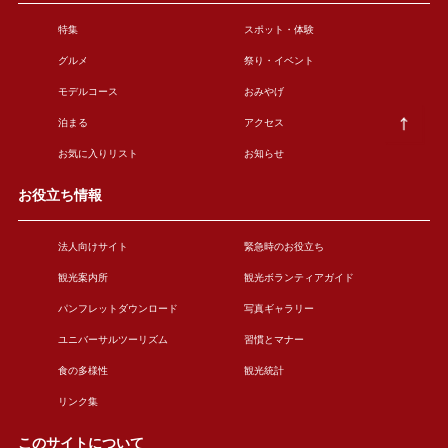
特集
スポット・体験
グルメ
祭り・イベント
モデルコース
おみやげ
泊まる
アクセス
お気に入りリスト
お知らせ
お役立ち情報
法人向けサイト
緊急時のお役立ち
観光案内所
観光ボランティアガイド
パンフレットダウンロード
写真ギャラリー
ユニバーサルツーリズム
習慣とマナー
食の多様性
観光統計
リンク集
このサイトについて