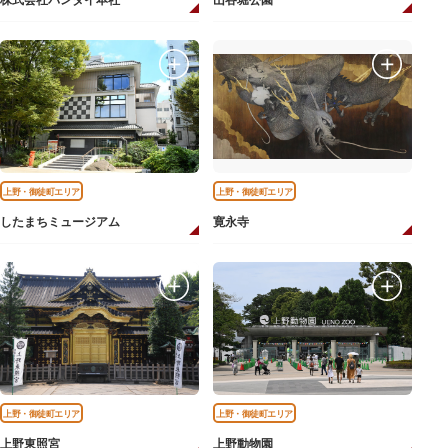
株式会社バンダイ本社
山谷堀公園
上野・御徒町エリア
上野・御徒町エリア
したまちミュージアム
寛永寺
上野・御徒町エリア
上野・御徒町エリア
上野東照宮
上野動物園