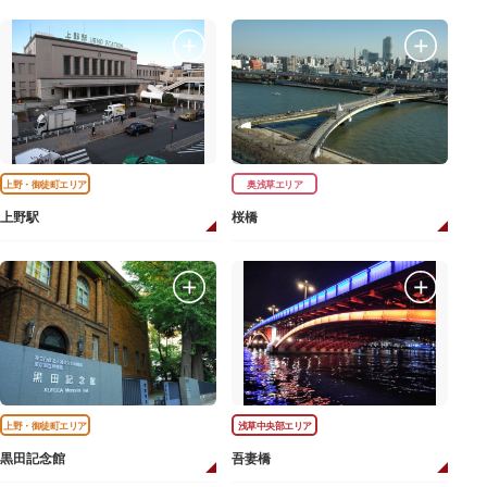
上野・御徒町エリア
奥浅草エリア
上野駅
桜橋
上野・御徒町エリア
浅草中央部エリア
黒田記念館
吾妻橋