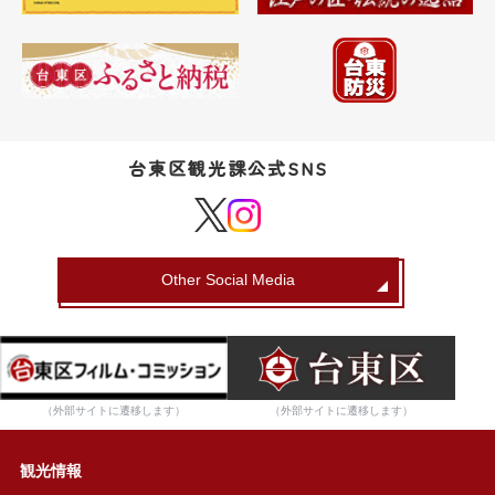
台東区観光課公式SNS
Other Social Media
（外部サイトに遷移します）
（外部サイトに遷移します）
観光情報