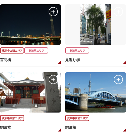
浅草中央部エリア
奥浅草エリア
奥浅草エリア
言問橋
見返り柳
浅草中央部エリア
浅草中央部エリア
駒形堂
駒形橋