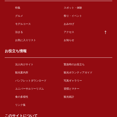
特集
スポット・体験
グルメ
祭り・イベント
モデルコース
おみやげ
泊まる
アクセス
お気に入りリスト
お知らせ
お役立ち情報
法人向けサイト
緊急時のお役立ち
観光案内所
観光ボランティアガイド
パンフレットダウンロード
写真ギャラリー
ユニバーサルツーリズム
習慣とマナー
食の多様性
観光統計
リンク集
このサイトについて