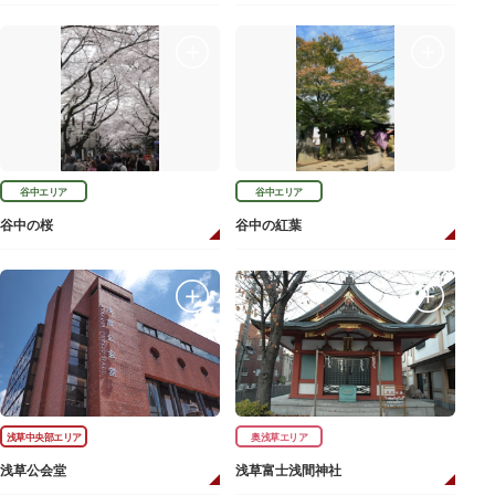
谷中エリア
谷中エリア
谷中の桜
谷中の紅葉
浅草中央部エリア
奥浅草エリア
浅草公会堂
浅草富士浅間神社