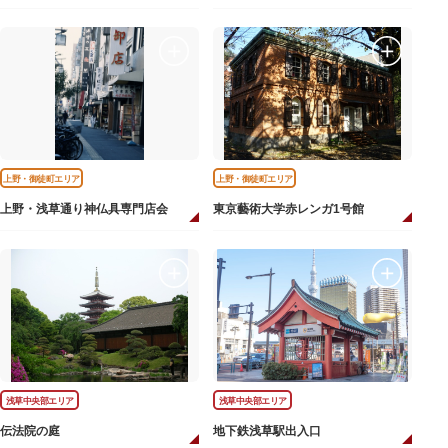
上野・御徒町エリア
上野・御徒町エリア
上野・浅草通り神仏具専門店会
東京藝術大学赤レンガ1号館
浅草中央部エリア
浅草中央部エリア
伝法院の庭
地下鉄浅草駅出入口