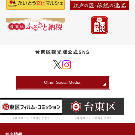
台東区観光課公式SNS
Other Social Media
（外部サイトに遷移します）
（外部サイトに遷移します）
観光情報