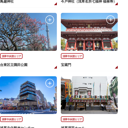
鳥越神社
今戸神社（浅草名所七福神 福禄寿）
浅草中央部エリア
浅草中央部エリア
台東区立隅田公園
宝蔵門
浅草中央部エリア
浅草中央部エリア