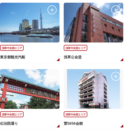
浅草中央部エリア
浅草中央部エリア
東京都観光汽船
浅草公会堂
浅草中央部エリア
浅草中央部エリア
伝法院通り
雷5656会館