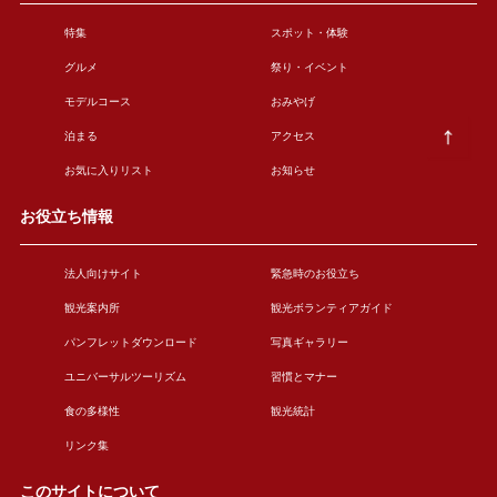
特集
スポット・体験
グルメ
祭り・イベント
モデルコース
おみやげ
泊まる
アクセス
お気に入りリスト
お知らせ
お役立ち情報
法人向けサイト
緊急時のお役立ち
観光案内所
観光ボランティアガイド
パンフレットダウンロード
写真ギャラリー
ユニバーサルツーリズム
習慣とマナー
食の多様性
観光統計
リンク集
このサイトについて