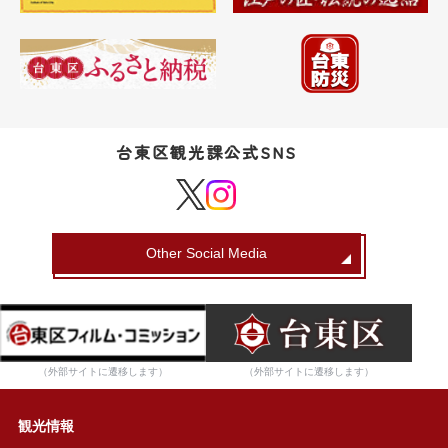
台東区観光課公式SNS
Other Social Media
（外部サイトに遷移します）
（外部サイトに遷移します）
観光情報