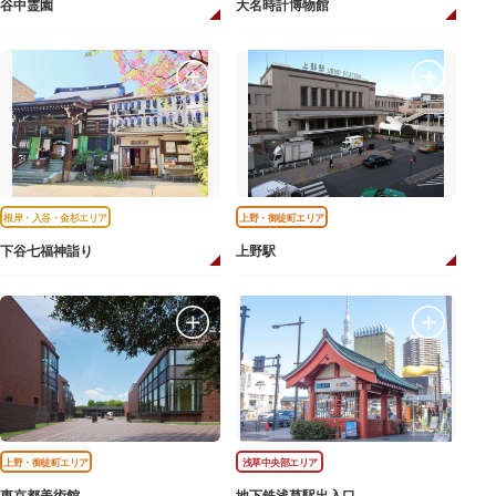
谷中霊園
大名時計博物館
根岸・入谷・金杉エリア
上野・御徒町エリア
下谷七福神詣り
上野駅
上野・御徒町エリア
浅草中央部エリア