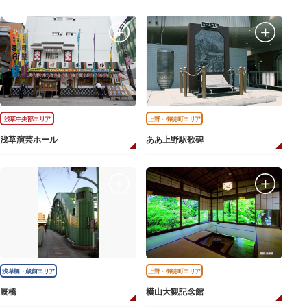
浅草中央部エリア
上野・御徒町エリア
浅草演芸ホール
ああ上野駅歌碑
浅草橋・蔵前エリア
上野・御徒町エリア
厩橋
横山大観記念館