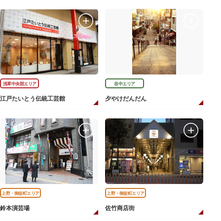
浅草中央部エリア
谷中エリア
江戸たいとう伝統工芸館
夕やけだんだん
上野・御徒町エリア
上野・御徒町エリア
鈴本演芸場
佐竹商店街