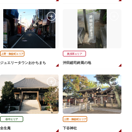
上野・御徒町エリア
奥浅草エリア
ジュエリータウンおかちまち
沖田総司終焉の地
谷中エリア
上野・御徒町エリア
全生庵
下谷神社