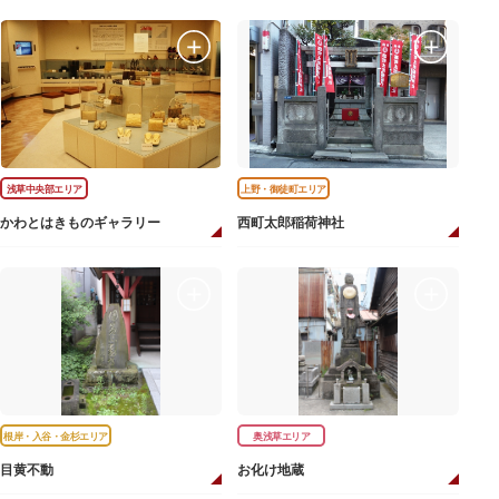
浅草中央部エリア
上野・御徒町エリア
かわとはきものギャラリー
西町太郎稲荷神社
根岸・入谷・金杉エリア
奥浅草エリア
目黄不動
お化け地蔵