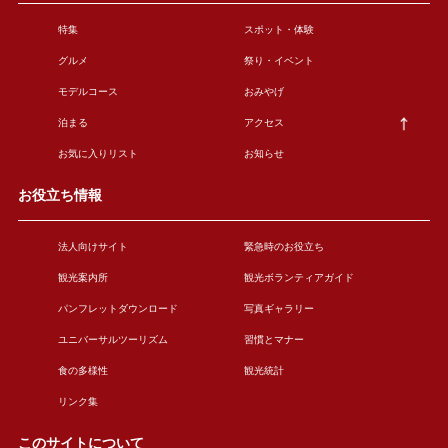
特集
スポット・体験
グルメ
祭り・イベント
モデルコース
おみやげ
泊まる
アクセス
お気に入りリスト
お知らせ
お役立ち情報
法人向けサイト
緊急時のお役立ち
観光案内所
観光ボランティアガイド
パンフレットダウンロード
写真ギャラリー
ユニバーサルツーリズム
習慣とマナー
食の多様性
観光統計
リンク集
このサイトについて