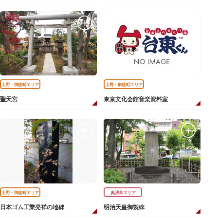
上野・御徒町エリア
上野・御徒町エリア
聖天宮
東京文化会館音楽資料室
上野・御徒町エリア
奥浅草エリア
日本ゴム工業発祥の地碑
明治天皇御製碑