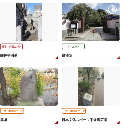
浅草中央部エリア
谷中エリア
細井平洲墓
修性院
上野・御徒町エリア
上野・御徒町エリア
扇塚
日本文化スポーツ栄誉賞広場