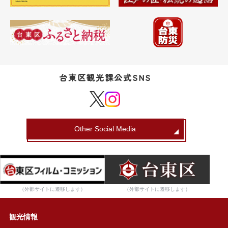
台東区観光課公式SNS
Other Social Media
（外部サイトに遷移します）
（外部サイトに遷移します）
観光情報