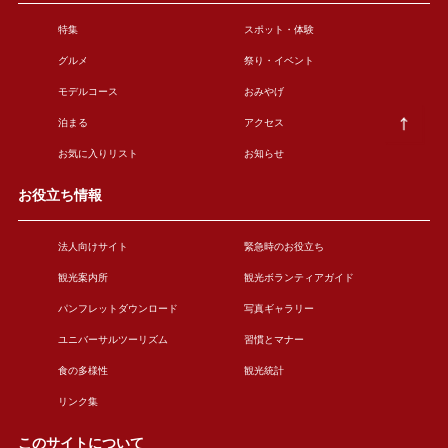
特集
スポット・体験
グルメ
祭り・イベント
モデルコース
おみやげ
泊まる
アクセス
お気に入りリスト
お知らせ
お役立ち情報
法人向けサイト
緊急時のお役立ち
観光案内所
観光ボランティアガイド
パンフレットダウンロード
写真ギャラリー
ユニバーサルツーリズム
習慣とマナー
食の多様性
観光統計
リンク集
このサイトについて