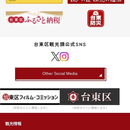
台東区観光課公式SNS
Other Social Media
（外部サイトに遷移します）
（外部サイトに遷移します）
観光情報