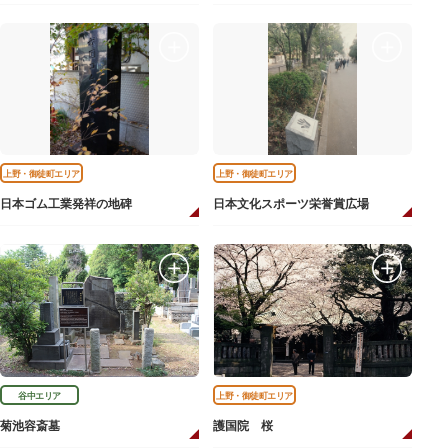
上野・御徒町エリア
上野・御徒町エリア
日本ゴム工業発祥の地碑
日本文化スポーツ栄誉賞広場
谷中エリア
上野・御徒町エリア
菊池容斎墓
護国院 桜