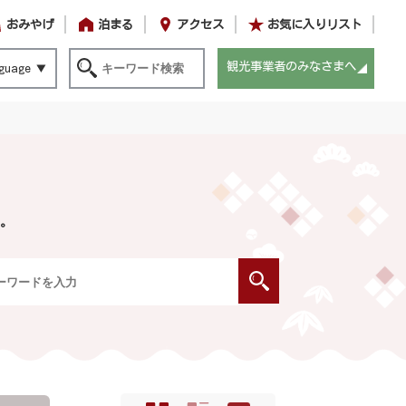
おみやげ
泊まる
アクセス
お気に入りリスト
観光事業者のみなさまへ
guage
。