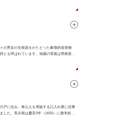
トの男女の生殖器をかたどった象徴的造形物
拝とも呼ばれています。地蔵の背面は男根形
川戸に住み、奉公人を周旋する口入れ業に従事
した。長兵衛は慶安3年（1650）に旗本奴頭