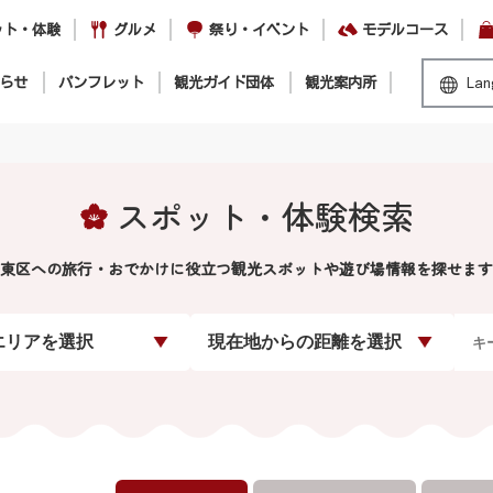
ット・体験
グルメ
祭り・イベント
モデルコース
らせ
パンフレット
観光ガイド団体
観光案内所
Lan
スポット・体験検索
東区への旅行・おでかけに役立つ観光スポットや遊び場情報を探せます
エリアを選択
現在地からの距離を選択