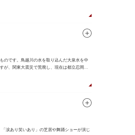
ものです。鳥越川の水を取り込んだ大泉水を中
すが、関東大震災で荒廃し、現在は都立忍岡高
し、「涙あり笑いあり」の芝居や舞踊ショーが演じ