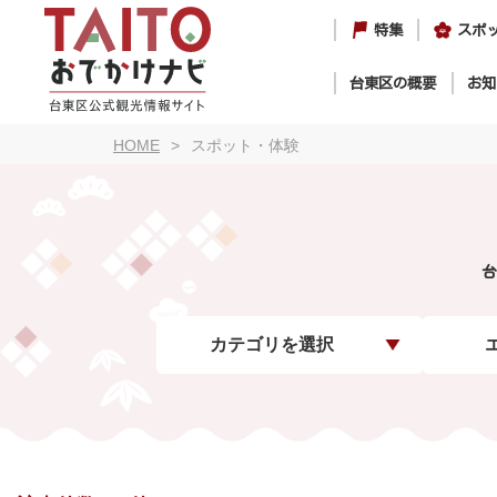
特集
スポ
台東区の概要
お知
HOME
スポット・体験
台
カテゴリを選択