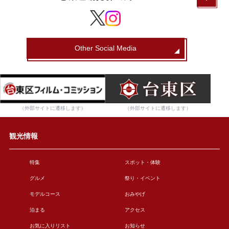
Other Social Media
（外部サイトに遷移します）
（外部サイトに遷移します）
観光情報
特集
スポット・体験
グルメ
祭り・イベント
モデルコース
おみやげ
泊まる
アクセス
お気に入りリスト
お知らせ