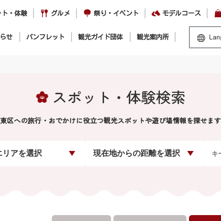
ット・体験
グルメ
祭り・イベント
モデルコース
らせ
パンフレット
観光ガイド団体
観光案内所
Lan
スポット・体験検索
東区への旅行・おでかけに役立つ観光スポットや遊び場情報を探せます
エリアを選択
現在地からの距離を選択