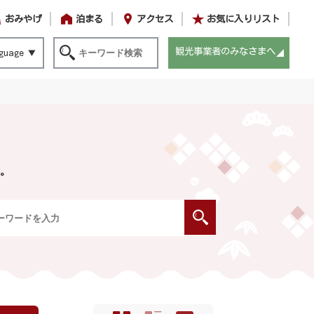
おみやげ
泊まる
アクセス
お気に入りリスト
観光事業者のみなさまへ
guage
。