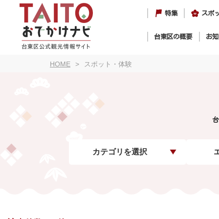
特集
スポ
台東区の概要
お知
HOME
スポット・体験
台
カテゴリを選択