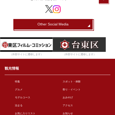
Other Social Media
（外部サイトに遷移します）
（外部サイトに遷移します）
観光情報
特集
スポット・体験
グルメ
祭り・イベント
モデルコース
おみやげ
泊まる
アクセス
お気に入りリスト
お知らせ