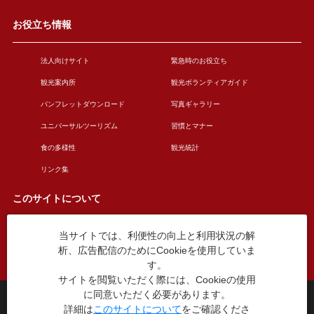
お役立ち情報
法人向けサイト
緊急時のお役立ち
観光案内所
観光ボランティアガイド
パンフレットダウンロード
写真ギャラリー
ユニバーサルツーリズム
習慣とマナー
食の多様性
観光統計
リンク集
このサイトについて
当サイトでは、利便性の向上と利用状況の解
このサイトについて
広告掲載について
析、広告配信のためにCookieを使用していま
お問い合わせ
す。
サイトを閲覧いただく際には、Cookieの使用
に同意いただく必要があります。
台東区役所観光課
詳細は
このサイトについて
をご確認くださ
〒110-8615 東京都台東区東上野4丁目5番6号