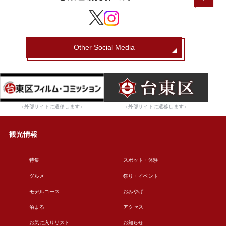
Other Social Media
（外部サイトに遷移します）
（外部サイトに遷移します）
観光情報
特集
スポット・体験
グルメ
祭り・イベント
モデルコース
おみやげ
泊まる
アクセス
お気に入りリスト
お知らせ