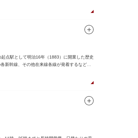
点駅として明治16年（1883）に開業した歴史
の各新幹線、その他在来線各線が発着するなど、