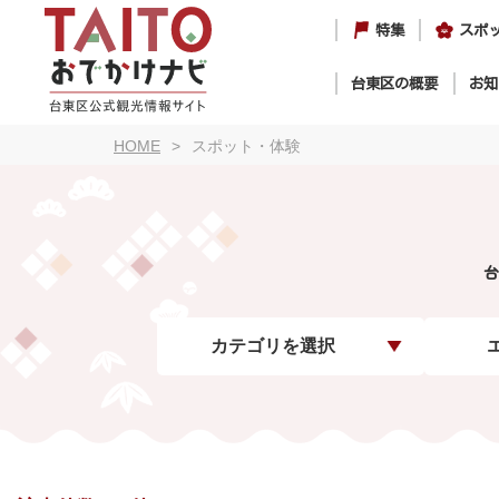
特集
スポ
台東区の概要
お知
HOME
スポット・体験
台
カテゴリを選択