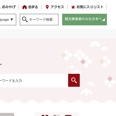
おみやげ
泊まる
アクセス
お気に入りリスト
観光事業者のみなさまへ
guage
。