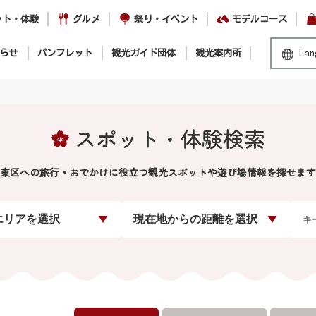
ット・体験
グルメ
祭り・イベント
モデルコース
らせ
パンフレット
観光ガイド団体
観光案内所
Lan
スポット・体験検索
東区への旅行・おでかけに役立つ観光スポットや遊び場情報を探せます
エリアを選択
現在地からの距離を選択