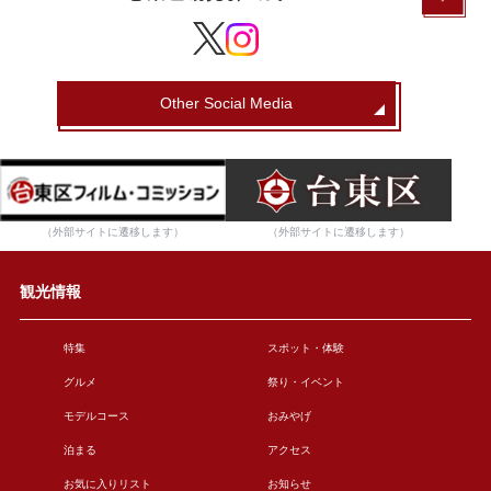
Other Social Media
（外部サイトに遷移します）
（外部サイトに遷移します）
観光情報
特集
スポット・体験
グルメ
祭り・イベント
モデルコース
おみやげ
泊まる
アクセス
お気に入りリスト
お知らせ