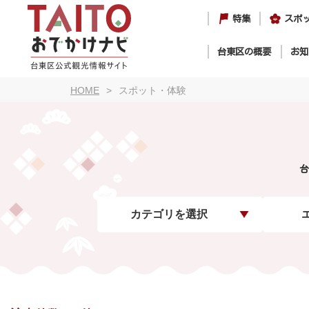
特集
スポ
台東区の概要
お知
HOME
スポット・体験
台
カテゴリを選択