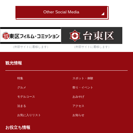
Other Social Media
（外部サイトに遷移します）
（外部サイトに遷移します）
観光情報
特集
スポット・体験
グルメ
祭り・イベント
モデルコース
おみやげ
泊まる
アクセス
お気に入りリスト
お知らせ
お役立ち情報