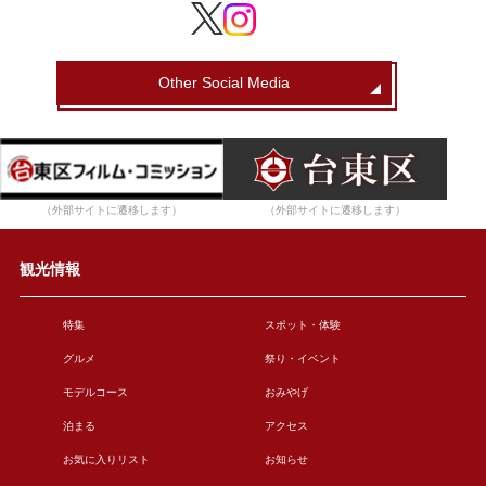
Other Social Media
（外部サイトに遷移します）
（外部サイトに遷移します）
観光情報
特集
スポット・体験
グルメ
祭り・イベント
モデルコース
おみやげ
泊まる
アクセス
お気に入りリスト
お知らせ