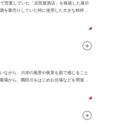
丁目で営業していた「吉田屋酒店」を移築した展示
酒を量売りしていた時に使用した大きな棹秤、
いながら、川岸の風景や夜景を肌で感じること
着場から、隅田川をはじめお台場などを周遊す