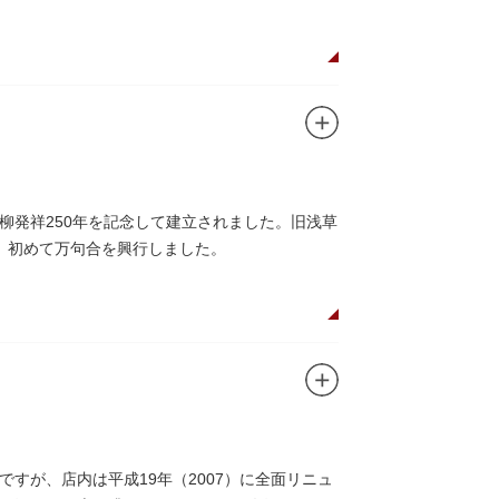
川柳発祥250年を記念して建立されました。旧浅草
、初めて万句合を興行しました。
すが、店内は平成19年（2007）に全面リニュ