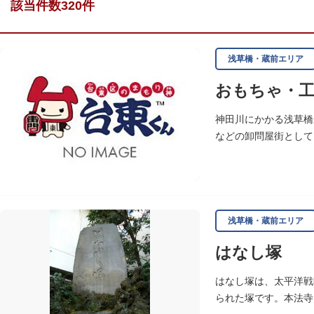
該当件数320件
浅草橋・蔵前エリア
おもちゃ・工
神田川にかかる浅草橋
などの卸問屋街として
っています。
浅草橋・蔵前エリア
はなし塚
はなし塚は、太平洋戦
られた塚です。本法寺