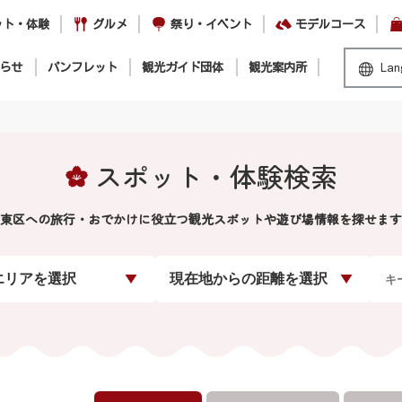
ット・体験
グルメ
祭り・イベント
モデルコース
らせ
パンフレット
観光ガイド団体
観光案内所
Lan
スポット・体験検索
東区への旅行・おでかけに役立つ観光スポットや遊び場情報を探せます
エリアを選択
現在地からの距離を選択