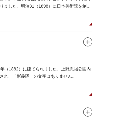
ました。明治31（1898）に日本美術院を創設
年（1882）に建てられました。上野恩賜公園内
され、「彰義隊」の文字はありません。