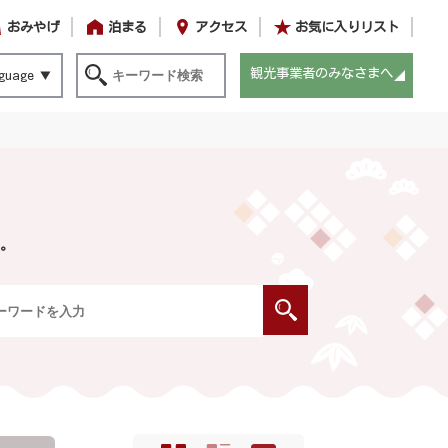
おみやげ
泊まる
アクセス
お気に入りリスト
観光事業者のみなさまへ
guage
。