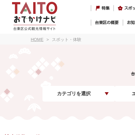
特集
スポ
台東区の概要
お知
HOME
スポット・体験
台
カテゴリを選択