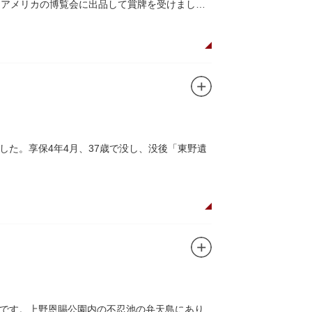
にアメリカの博覧会に出品して賞牌を受けまし
た。享保4年4月、37歳で没し、没後「東野遺
です。上野恩賜公園内の不忍池の弁天島にあり