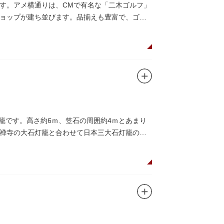
す。アメ横通りは、CMで有名な「二木ゴルフ」
ョップが建ち並びます。品揃えも豊富で、ゴル
籠です。高さ約6ｍ、笠石の周囲約4ｍとあまり
禅寺の大石灯籠と合わせて日本三大石灯籠のひ