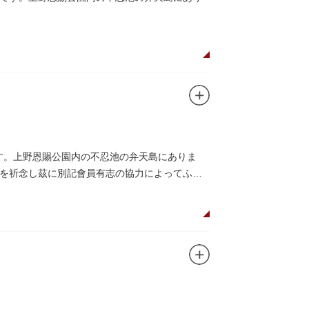
です。上野恩賜公園内の不忍池の弁天島にありま
を祈念し茲に別記會員有志の協力によってふぐ