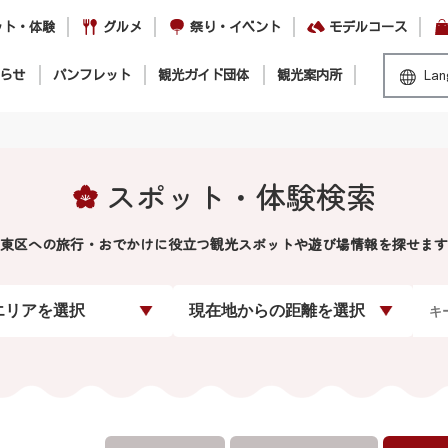
ット・体験
グルメ
祭り・イベント
モデルコース
らせ
パンフレット
観光ガイド団体
観光案内所
Lan
スポット・体験検索
東区への旅行・おでかけに役立つ観光スポットや遊び場情報を探せます
エリアを選択
現在地からの距離を選択