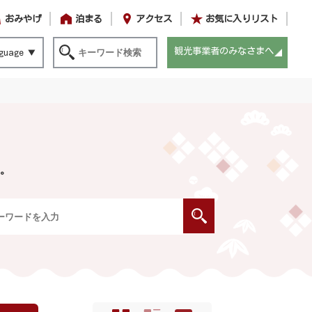
おみやげ
泊まる
アクセス
お気に入りリスト
観光事業者のみなさまへ
guage
。