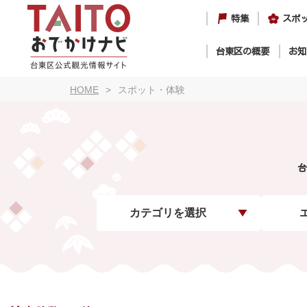
特集
スポ
台東区の概要
お知
HOME
スポット・体験
台
カテゴリを選択