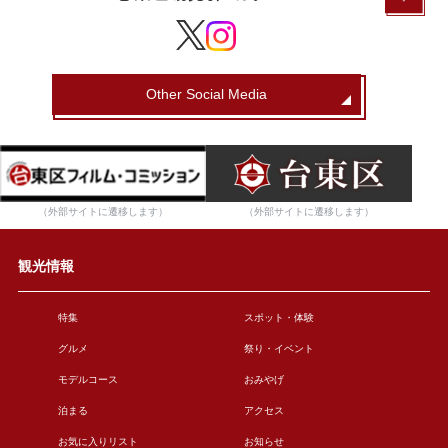
Other Social Media
（外部サイトに遷移します）
（外部サイトに遷移します）
観光情報
特集
スポット・体験
グルメ
祭り・イベント
モデルコース
おみやげ
泊まる
アクセス
お気に入りリスト
お知らせ