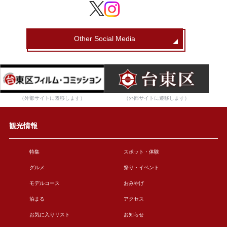
Other Social Media
（外部サイトに遷移します）
（外部サイトに遷移します）
観光情報
特集
スポット・体験
グルメ
祭り・イベント
モデルコース
おみやげ
泊まる
アクセス
お気に入りリスト
お知らせ