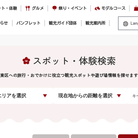
ット・体験
グルメ
祭り・イベント
モデルコース
らせ
パンフレット
観光ガイド団体
観光案内所
Lan
スポット・体験検索
東区への旅行・おでかけに役立つ観光スポットや遊び場情報を探せます
エリアを選択
現在地からの距離を選択