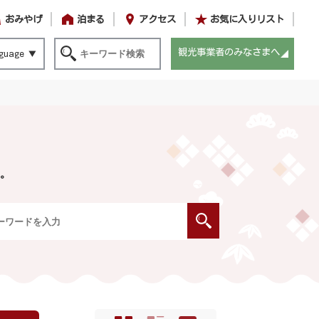
おみやげ
泊まる
アクセス
お気に入りリスト
観光事業者のみなさまへ
guage
。