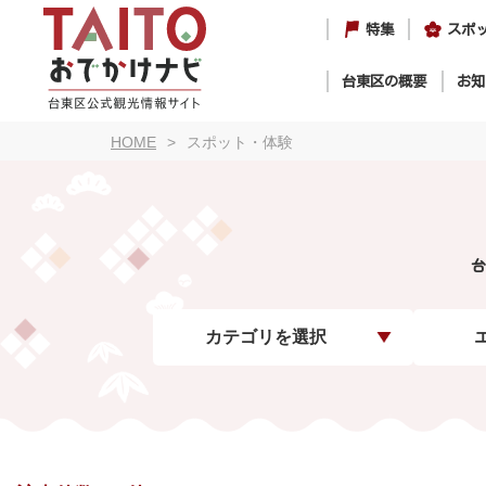
特集
スポ
台東区の概要
お知
HOME
スポット・体験
台
カテゴリを選択