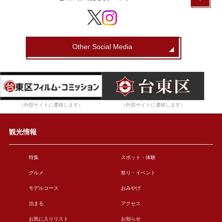
Other Social Media
（外部サイトに遷移します）
（外部サイトに遷移します）
観光情報
特集
スポット・体験
グルメ
祭り・イベント
モデルコース
おみやげ
泊まる
アクセス
お気に入りリスト
お知らせ