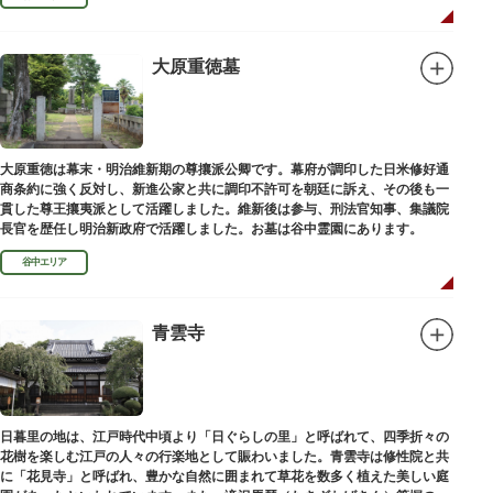
大原重徳墓
大原重徳は幕末・明治維新期の尊攘派公卿です。幕府が調印した日米修好通
商条約に強く反対し、新進公家と共に調印不許可を朝廷に訴え、その後も一
貫した尊王攘夷派として活躍しました。維新後は参与、刑法官知事、集議院
長官を歴任し明治新政府で活躍しました。お墓は谷中霊園にあります。
谷中エリア
青雲寺
日暮里の地は、江戸時代中頃より「日ぐらしの里」と呼ばれて、四季折々の
花樹を楽しむ江戸の人々の行楽地として賑わいました。青雲寺は修性院と共
に「花見寺」と呼ばれ、豊かな自然に囲まれて草花を数多く植えた美しい庭