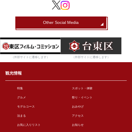
Other Social Media
（外部サイトに遷移します）
（外部サイトに遷移します）
観光情報
特集
スポット・体験
グルメ
祭り・イベント
モデルコース
おみやげ
泊まる
アクセス
お気に入りリスト
お知らせ