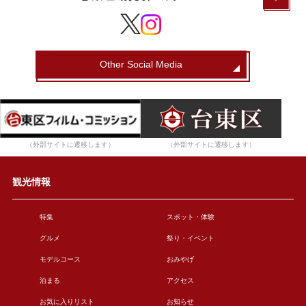
Other Social Media
（外部サイトに遷移します）
（外部サイトに遷移します）
観光情報
特集
スポット・体験
グルメ
祭り・イベント
モデルコース
おみやげ
泊まる
アクセス
お気に入りリスト
お知らせ