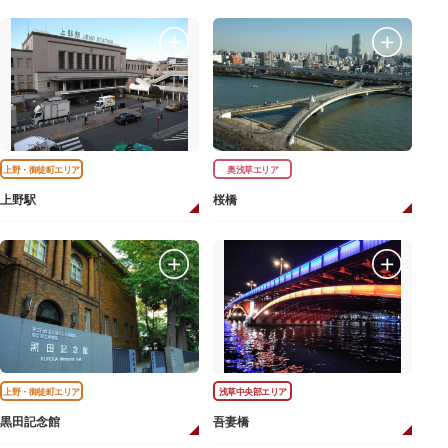
上野・御徒町エリア
奥浅草エリア
上野駅
桜橋
上野・御徒町エリア
浅草中央部エリア
黒田記念館
吾妻橋