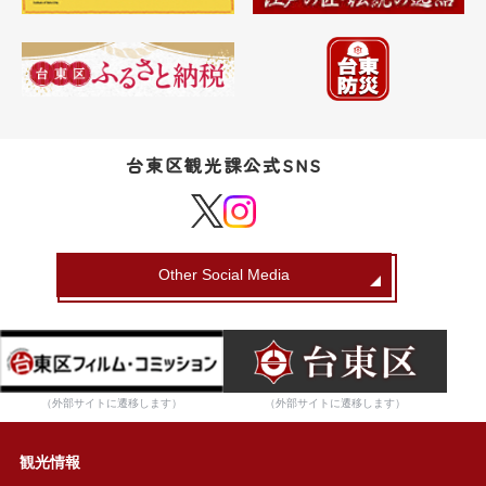
台東区観光課公式SNS
Other Social Media
（外部サイトに遷移します）
（外部サイトに遷移します）
観光情報