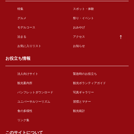
特集
スポット・体験
グルメ
祭り・イベント
モデルコース
おみやげ
泊まる
アクセス
お気に入りリスト
お知らせ
お役立ち情報
法人向けサイト
緊急時のお役立ち
観光案内所
観光ボランティアガイド
パンフレットダウンロード
写真ギャラリー
ユニバーサルツーリズム
習慣とマナー
食の多様性
観光統計
リンク集
このサイトについて