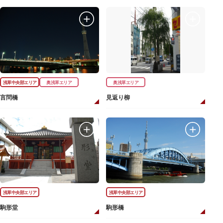
浅草中央部エリア
奥浅草エリア
奥浅草エリア
言問橋
見返り柳
浅草中央部エリア
浅草中央部エリア
駒形堂
駒形橋