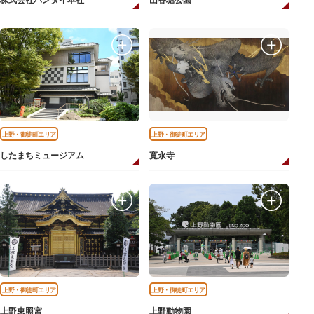
株式会社バンダイ本社
山谷堀公園
上野・御徒町エリア
上野・御徒町エリア
したまちミュージアム
寛永寺
上野・御徒町エリア
上野・御徒町エリア
上野東照宮
上野動物園