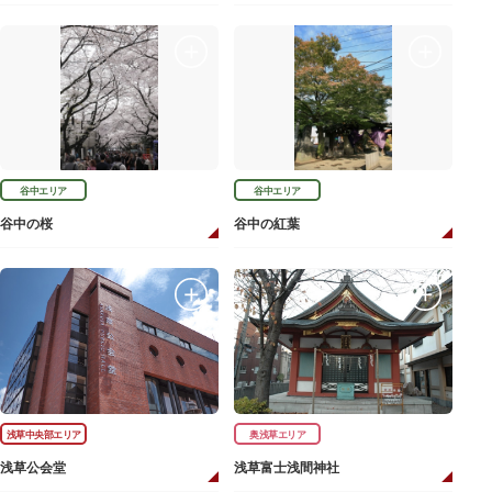
谷中エリア
谷中エリア
谷中の桜
谷中の紅葉
浅草中央部エリア
奥浅草エリア
浅草公会堂
浅草富士浅間神社