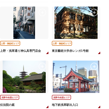
上野・御徒町エリア
上野・御徒町エリア
上野・浅草通り神仏具専門店会
東京藝術大学赤レンガ1号館
浅草中央部エリア
浅草中央部エリア
伝法院の庭
地下鉄浅草駅出入口