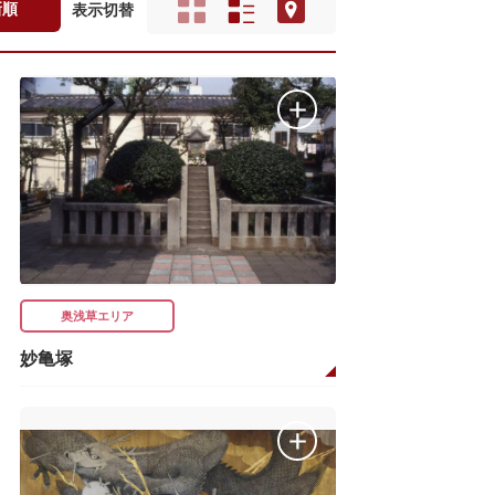
新順
表示切替
奥浅草エリア
妙亀塚