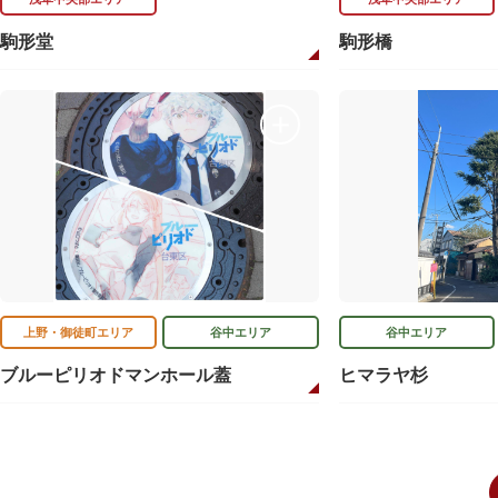
駒形堂
駒形橋
上野・御徒町エリア
谷中エリア
谷中エリア
ブルーピリオドマンホール蓋
ヒマラヤ杉