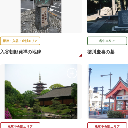
根岸・入谷・金杉エリア
谷中エリア
入谷朝顔発祥の地碑
徳川慶喜の墓
浅草中央部エリア
浅草中央部エリア