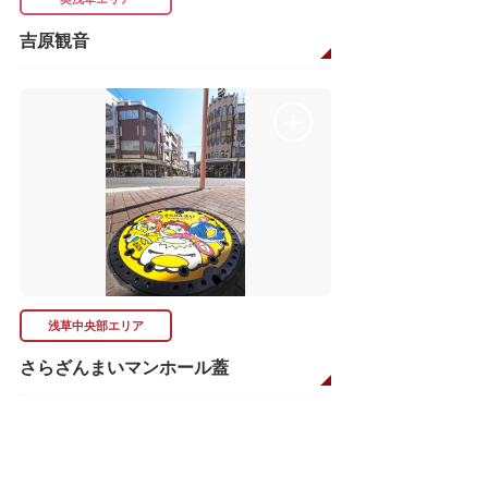
吉原観音
浅草中央部エリア
さらざんまいマンホール蓋