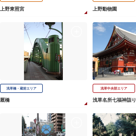
上野東照宮
上野動物園
浅草橋・蔵前エリア
浅草中央部エリア
厩橋
浅草名所七福神詣