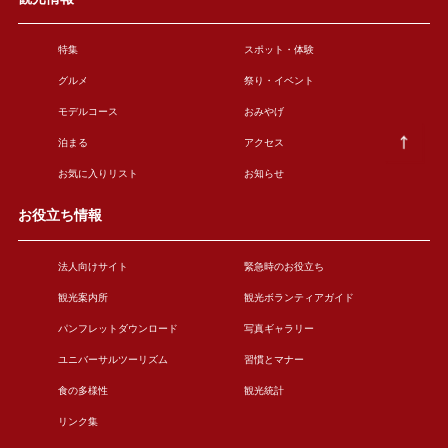
特集
スポット・体験
グルメ
祭り・イベント
モデルコース
おみやげ
泊まる
アクセス
お気に入りリスト
お知らせ
お役立ち情報
法人向けサイト
緊急時のお役立ち
観光案内所
観光ボランティアガイド
パンフレットダウンロード
写真ギャラリー
ユニバーサルツーリズム
習慣とマナー
食の多様性
観光統計
リンク集