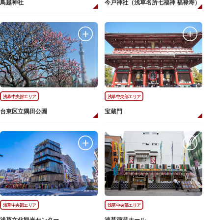
鳥越神社
今戸神社（浅草名所七福神 福禄寿）
浅草中央部エリア
浅草中央部エリア
台東区立隅田公園
宝蔵門
浅草中央部エリア
浅草中央部エリア