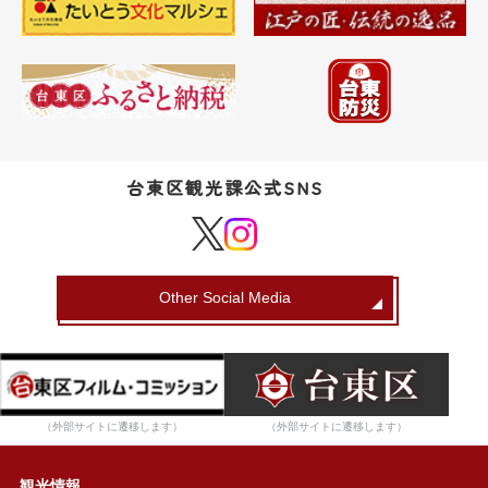
台東区観光課公式SNS
Other Social Media
（外部サイトに遷移します）
（外部サイトに遷移します）
観光情報