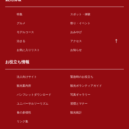
特集
スポット・体験
グルメ
祭り・イベント
モデルコース
おみやげ
泊まる
アクセス
お気に入りリスト
お知らせ
お役立ち情報
法人向けサイト
緊急時のお役立ち
観光案内所
観光ボランティアガイド
パンフレットダウンロード
写真ギャラリー
ユニバーサルツーリズム
習慣とマナー
食の多様性
観光統計
リンク集