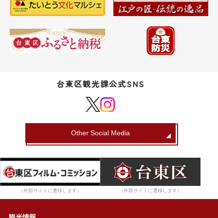
台東区観光課公式SNS
Other Social Media
（外部サイトに遷移します）
（外部サイトに遷移します）
観光情報