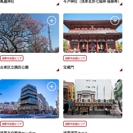
鳥越神社
今戸神社（浅草名所七福神 福禄寿）
浅草中央部エリア
浅草中央部エリア
台東区立隅田公園
宝蔵門
浅草中央部エリア
浅草中央部エリア