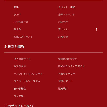
特集
スポット・体験
グルメ
祭り・イベント
モデルコース
おみやげ
泊まる
アクセス
お気に入りリスト
お知らせ
お役立ち情報
法人向けサイト
緊急時のお役立ち
観光案内所
観光ボランティアガイド
パンフレットダウンロード
写真ギャラリー
ユニバーサルツーリズム
習慣とマナー
食の多様性
観光統計
リンク集
このサイトについて