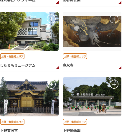
株式会社バンダイ本社
山谷堀公園
上野・御徒町エリア
上野・御徒町エリア
したまちミュージアム
寛永寺
上野・御徒町エリア
上野・御徒町エリア
上野東照宮
上野動物園