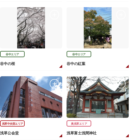
谷中エリア
谷中エリア
谷中の桜
谷中の紅葉
浅草中央部エリア
奥浅草エリア
浅草公会堂
浅草富士浅間神社