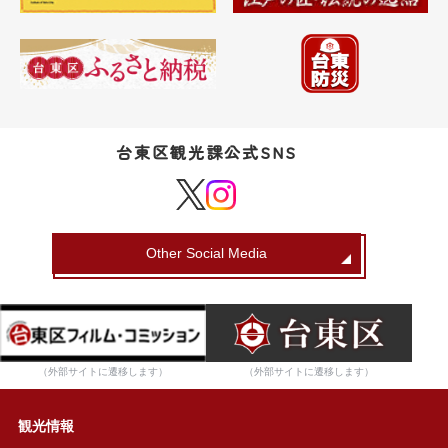
台東区観光課公式SNS
Other Social Media
（外部サイトに遷移します）
（外部サイトに遷移します）
観光情報