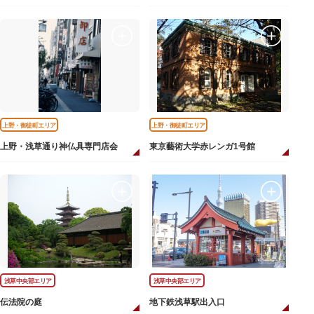
上野・御徒町エリア
上野・御徒町エリア
上野・浅草通り神仏具専門店会
東京藝術大学赤レンガ1号館
浅草中央部エリア
浅草中央部エリア
伝法院の庭
地下鉄浅草駅出入口