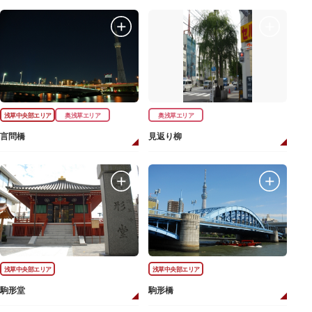
浅草中央部エリア
奥浅草エリア
奥浅草エリア
言問橋
見返り柳
浅草中央部エリア
浅草中央部エリア
駒形堂
駒形橋