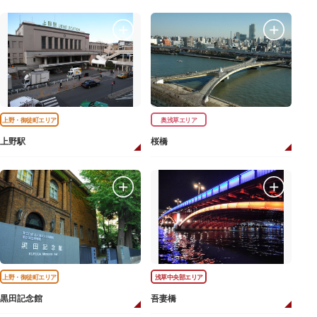
上野・御徒町エリア
奥浅草エリア
上野駅
桜橋
上野・御徒町エリア
浅草中央部エリア
黒田記念館
吾妻橋