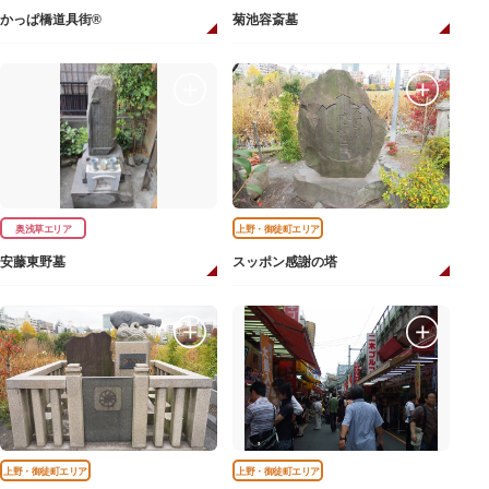
かっぱ橋道具街®
菊池容斎墓
奥浅草エリア
上野・御徒町エリア
安藤東野墓
スッポン感謝の塔
上野・御徒町エリア
上野・御徒町エリア