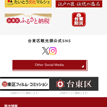
台東区観光課公式SNS
Other Social Media
（外部サイトに遷移します）
（外部サイトに遷移します）
観光情報