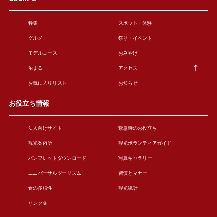
特集
スポット・体験
グルメ
祭り・イベント
モデルコース
おみやげ
泊まる
アクセス
お気に入りリスト
お知らせ
お役立ち情報
法人向けサイト
緊急時のお役立ち
観光案内所
観光ボランティアガイド
パンフレットダウンロード
写真ギャラリー
ユニバーサルツーリズム
習慣とマナー
食の多様性
観光統計
リンク集