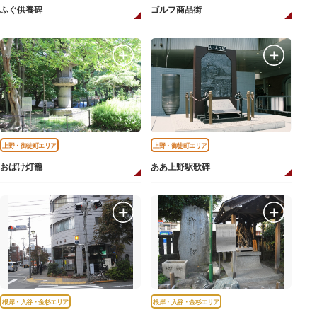
ふぐ供養碑
ゴルフ商品街
上野・御徒町エリア
上野・御徒町エリア
おばけ灯籠
ああ上野駅歌碑
根岸・入谷・金杉エリア
根岸・入谷・金杉エリア