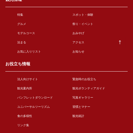
特集
スポット・体験
グルメ
祭り・イベント
モデルコース
おみやげ
泊まる
アクセス
お気に入りリスト
お知らせ
お役立ち情報
法人向けサイト
緊急時のお役立ち
観光案内所
観光ボランティアガイド
パンフレットダウンロード
写真ギャラリー
ユニバーサルツーリズム
習慣とマナー
食の多様性
観光統計
リンク集