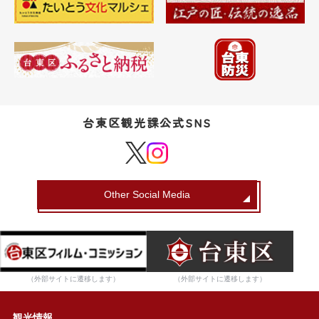
台東区観光課公式SNS
Other Social Media
（外部サイトに遷移します）
（外部サイトに遷移します）
観光情報