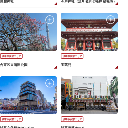
鳥越神社
今戸神社（浅草名所七福神 福禄寿）
浅草中央部エリア
浅草中央部エリア
台東区立隅田公園
宝蔵門
浅草中央部エリア
浅草中央部エリア