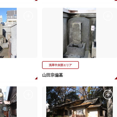
浅草中央部エリア
山田宗偏墓