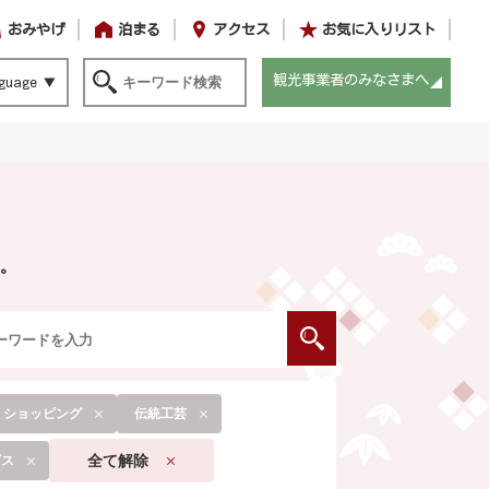
おみやげ
泊まる
アクセス
お気に入りリスト
観光事業者のみなさまへ
guage
。
・ショッピング
伝統工芸
全て解除
ビス