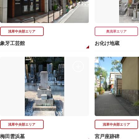
浅草中央部エリア
奥浅草エリア
象牙工芸館
お化け地蔵
浅草中央部エリア
浅草中央部エリア
梅田雲浜墓
宮戸座跡碑