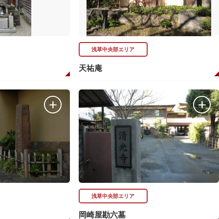
浅草中央部エリア
天祐庵
浅草中央部エリア
岡崎屋勘六墓