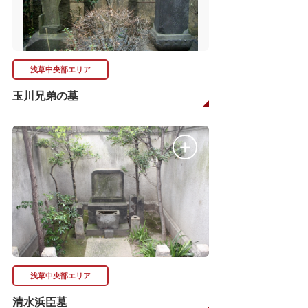
浅草中央部エリア
玉川兄弟の墓
浅草中央部エリア
清水浜臣墓