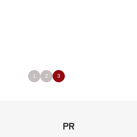
1
2
3
PR