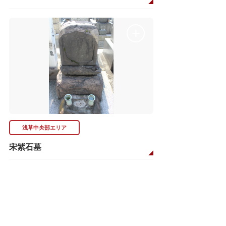
浅草中央部エリア
宋紫石墓