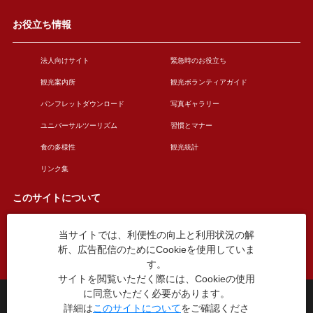
お役立ち情報
法人向けサイト
緊急時のお役立ち
観光案内所
観光ボランティアガイド
パンフレットダウンロード
写真ギャラリー
ユニバーサルツーリズム
習慣とマナー
食の多様性
観光統計
リンク集
このサイトについて
当サイトでは、利便性の向上と利用状況の解
このサイトについて
広告掲載について
析、広告配信のためにCookieを使用していま
お問い合わせ
す。
サイトを閲覧いただく際には、Cookieの使用
に同意いただく必要があります。
台東区役所観光課
詳細は
このサイトについて
をご確認くださ
〒110-8615 東京都台東区東上野4丁目5番6号