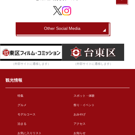
Other Social Media
（外部サイトに遷移します）
（外部サイトに遷移します）
観光情報
特集
スポット・体験
グルメ
祭り・イベント
モデルコース
おみやげ
泊まる
アクセス
お気に入りリスト
お知らせ