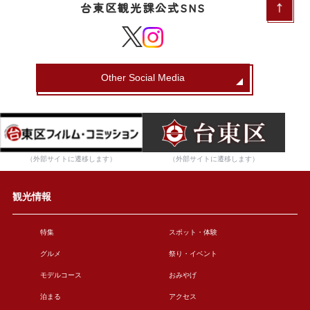
台東区観光課公式SNS
Other Social Media
（外部サイトに遷移します）
（外部サイトに遷移します）
観光情報
特集
スポット・体験
グルメ
祭り・イベント
モデルコース
おみやげ
泊まる
アクセス