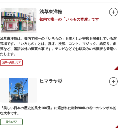
浅草東洋館
都内で唯一の「いろもの寄席」です
浅草東洋館は、都内で唯一の「いろもの」を主とした寄席を開催している演
芸場です。「いろもの」とは、漫才、漫談、コント、マジック、紙切り、曲
芸など、落語以外の演芸の事です。テレビなどでお馴染みの出演者も登場い
たします。
浅草中央部エリア
ヒマラヤ杉
『美しい日本の歴史的風土100選』に選ばれた樹齢90年の谷中のシンボル的
な大木です。
谷中エリア