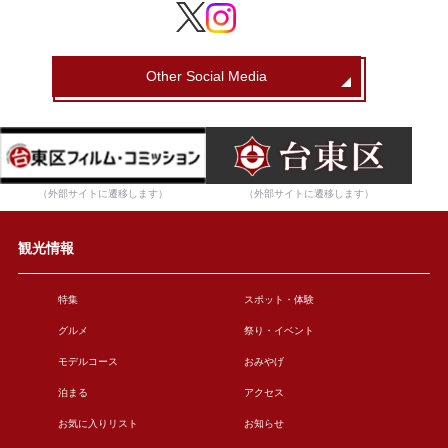
Other Social Media
（外部サイトに遷移します）
（外部サイトに遷移します）
観光情報
特集
スポット・体験
グルメ
祭り・イベント
モデルコース
おみやげ
泊まる
アクセス
お気に入りリスト
お知らせ