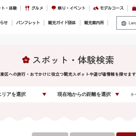
ット・体験
グルメ
祭り・イベント
モデルコース
らせ
パンフレット
観光ガイド団体
観光案内所
Lan
スポット・体験検索
東区への旅行・おでかけに役立つ観光スポットや遊び場情報を探せます
エリアを選択
現在地からの距離を選択