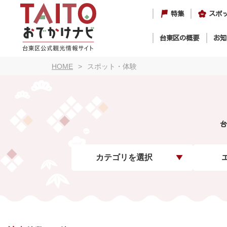
特集
スポ
台東区の概要
お知
HOME
スポット・体験
台
カテゴリを選択