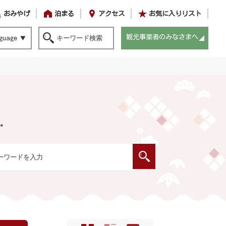
おみやげ
泊まる
アクセス
お気に入りリスト
観光事業者のみなさまへ
guage
。