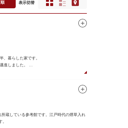
新順
表示切替
年半、暮らした家です。
に邁進しました。
品を創作し続けた場所でもあります。
在の庵は東京都指定史跡として明治の雰囲気が体
創作の様子を偲ぶことができます。現在、一般
収集所蔵している参考館です。江戸時代の煙草入れ
す。