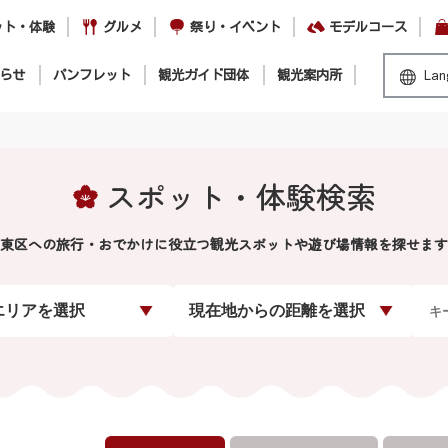
ット・体験
グルメ
祭り・イベント
モデルコース
らせ
パンフレット
観光ガイド団体
観光案内所
Lan
スポット・体験検索
東区への旅行・おでかけに役立つ観光スポットや遊び場情報を探せます
エリアを選択
現在地からの距離を選択