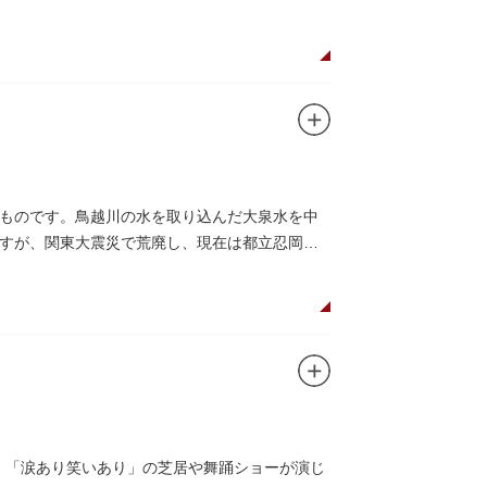
ものです。鳥越川の水を取り込んだ大泉水を中
すが、関東大震災で荒廃し、現在は都立忍岡高
し、「涙あり笑いあり」の芝居や舞踊ショーが演じ