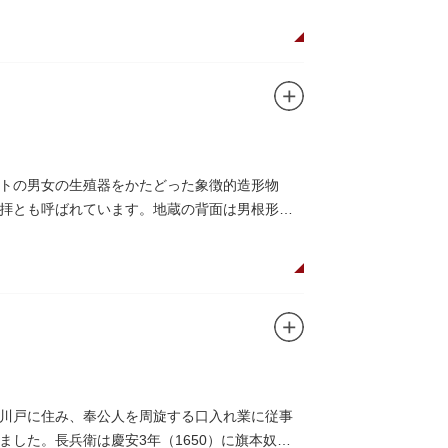
トの男女の生殖器をかたどった象徴的造形物
拝とも呼ばれています。地蔵の背面は男根形
川戸に住み、奉公人を周旋する口入れ業に従事
した。長兵衛は慶安3年（1650）に旗本奴頭