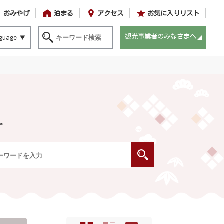
おみやげ
泊まる
アクセス
お気に入りリスト
観光事業者のみなさまへ
guage
。