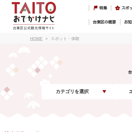
特集
スポ
台東区の概要
お知
HOME
スポット・体験
台
カテゴリを選択