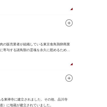
肉の販売業者が組織している東京食鳥鶏卵商業
に寄与する諸鳥類の霊魂を永久に慰めるために
ある東禅寺に建立されました。その他、品川寺
道）に地蔵が建立されていました。