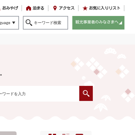
おみやげ
泊まる
アクセス
お気に入りリスト
観光事業者のみなさまへ
guage
。