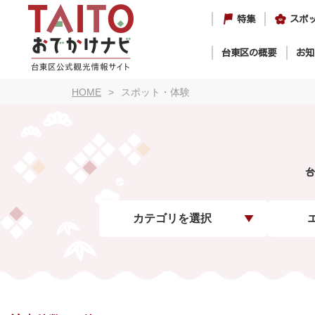
特集
スポ
台東区の概要
お知
HOME
スポット・体験
台
カテゴリを選択