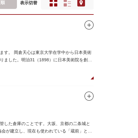
新順
表示切替
ます。 岡倉天心は東京大学在学中から日本美術
ました。明治31（1898）に日本美術院を創設
管した倉庫のことです。大坂、京都の二条城と
光協会が建立し、現在も使われている「蔵前」とい