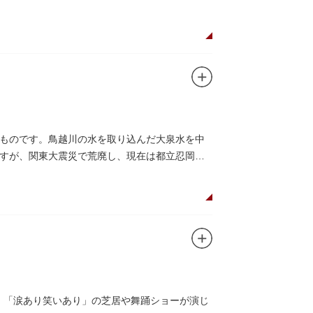
ものです。鳥越川の水を取り込んだ大泉水を中
すが、関東大震災で荒廃し、現在は都立忍岡高
し、「涙あり笑いあり」の芝居や舞踊ショーが演じ