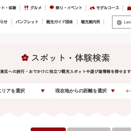
ット・体験
グルメ
祭り・イベント
モデルコース
らせ
パンフレット
観光ガイド団体
観光案内所
Lan
スポット・体験検索
東区への旅行・おでかけに役立つ観光スポットや遊び場情報を探せます
エリアを選択
現在地からの距離を選択