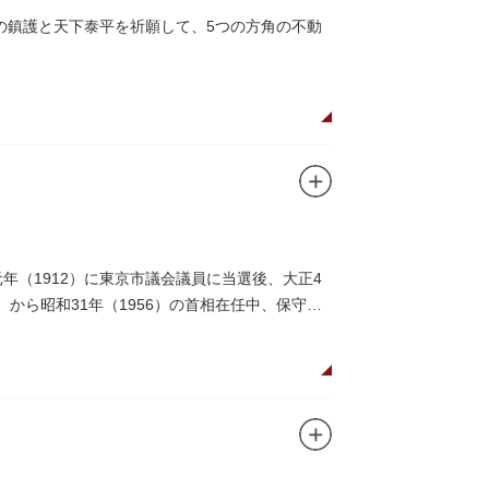
戸の鎮護と天下泰平を祈願して、5つの方角の不動
年（1912）に東京市議会議員に当選後、大正4
）から昭和31年（1956）の首相在任中、保守合
。