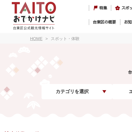
特集
スポ
台東区の概要
お知
HOME
スポット・体験
台
カテゴリを選択