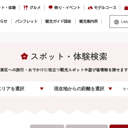
ット・体験
グルメ
祭り・イベント
モデルコース
らせ
パンフレット
観光ガイド団体
観光案内所
Lan
スポット・体験検索
東区への旅行・おでかけに役立つ観光スポットや遊び場情報を探せます
エリアを選択
現在地からの距離を選択