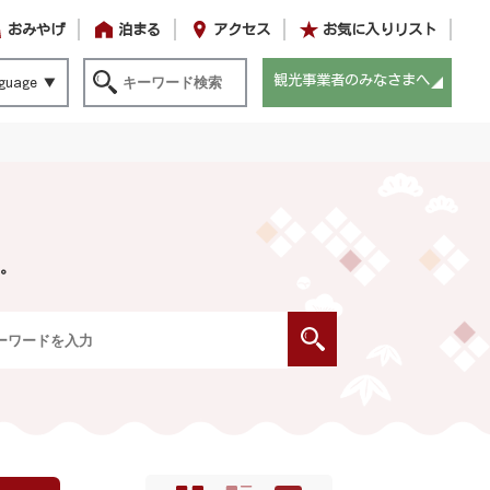
おみやげ
泊まる
アクセス
お気に入りリスト
観光事業者のみなさまへ
guage
。