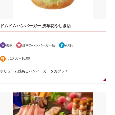
ドムドムハンバーガー 浅草花やしき店
浅草
浅草のハンバーガー店
900円
: 10:00～18:00
ボリューム感あるハンバーガーをガブッ！