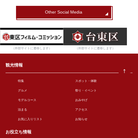
Other Social Media
（外部サイトに遷移します）
（外部サイトに遷移します）
観光情報
特集
スポット・体験
グルメ
祭り・イベント
モデルコース
おみやげ
泊まる
アクセス
お気に入りリスト
お知らせ
お役立ち情報