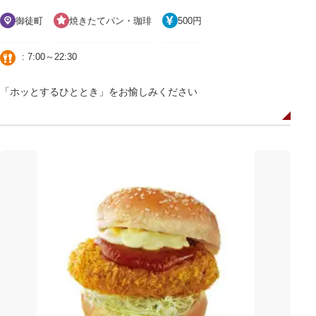
御徒町
焼きたてパン・珈琲
500円
: 7:00～22:30
「ホッとするひととき」をお愉しみください