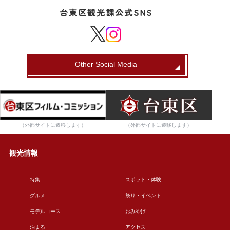
台東区観光課公式SNS
Other Social Media
（外部サイトに遷移します）
（外部サイトに遷移します）
観光情報
特集
スポット・体験
グルメ
祭り・イベント
モデルコース
おみやげ
泊まる
アクセス