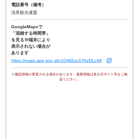
電話番号（備考）
浅草観光連盟
GoogleMapsで
「混雑する時間帯」
を見る※端末により
表示されない場合が
あります
https://maps.app.goo.gl/c1QA65zc5YbzDLcA8
※施設情報が変更される場合があります。最新情報は各公式サイト等をご確
認ください。