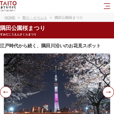
HOME
祭り・イベント
隅田公園桜まつり
隅田公園桜まつり
すみだこうえんさくらまつり
江戸時代から続く、隅田川沿いのお花見スポット