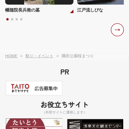
幡随院長兵衛の墓
江戸流しびな
HOME
祭り・イベント
隅田公園桜まつり
PR
お役立ちサイト
（外部サイトに遷移します）