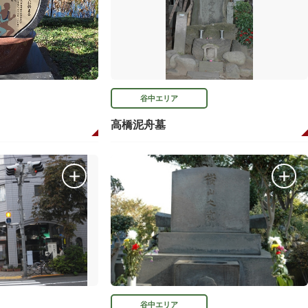
谷中エリア
高橋泥舟墓
谷中エリア