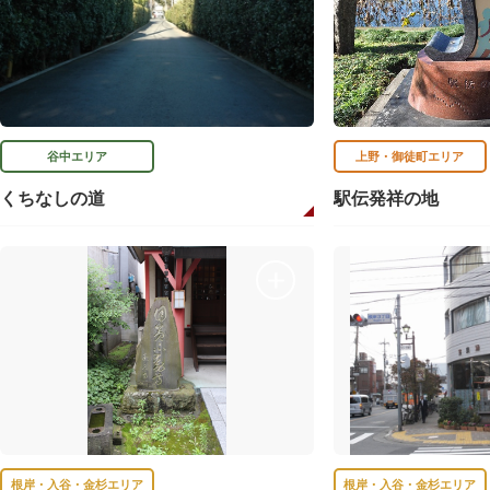
谷中エリア
上野・御徒町エリア
くちなしの道
駅伝発祥の地
根岸・入谷・金杉エリア
根岸・入谷・金杉エリア