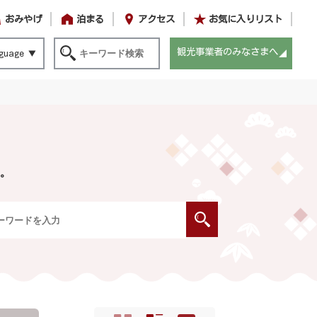
おみやげ
泊まる
アクセス
お気に入りリスト
観光事業者のみなさまへ
guage
。