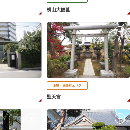
横山大観墓
上野・御徒町エリア
聖天宮