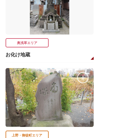
奥浅草エリア
お化け地蔵
上野・御徒町エリア