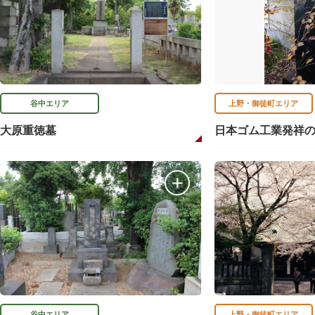
谷中エリア
上野・御徒町エリア
大原重徳墓
日本ゴム工業発祥
谷中エリア
上野・御徒町エリア