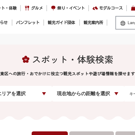
ット・体験
グルメ
祭り・イベント
モデルコース
らせ
パンフレット
観光ガイド団体
観光案内所
Lan
スポット・体験検索
東区への旅行・おでかけに役立つ観光スポットや遊び場情報を探せます
エリアを選択
現在地からの距離を選択