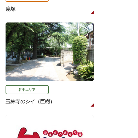
扇塚
谷中エリア
玉林寺のシイ（巨樹）