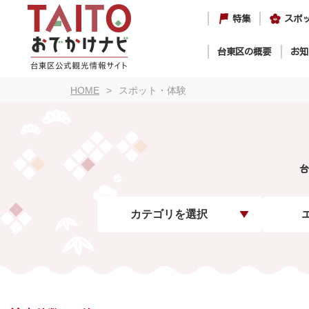
特集
スポ
台東区の概要
お知
HOME
スポット・体験
台
カテゴリを選択