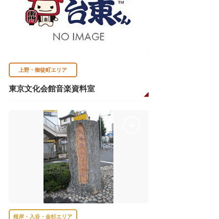
上野・御徒町エリア
東京文化会館音楽資料室
根岸・入谷・金杉エリア