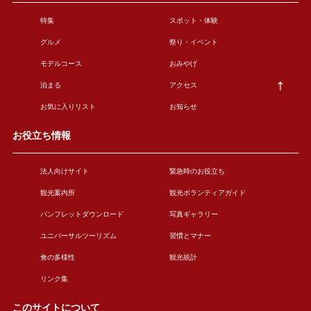
特集
スポット・体験
グルメ
祭り・イベント
モデルコース
おみやげ
泊まる
アクセス
お気に入りリスト
お知らせ
お役立ち情報
法人向けサイト
緊急時のお役立ち
観光案内所
観光ボランティアガイド
パンフレットダウンロード
写真ギャラリー
ユニバーサルツーリズム
習慣とマナー
食の多様性
観光統計
リンク集
このサイトについて