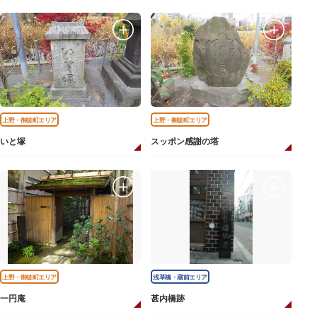
上野・御徒町エリア
上野・御徒町エリア
いと塚
スッポン感謝の塔
上野・御徒町エリア
浅草橋・蔵前エリア
一円庵
甚内橋跡