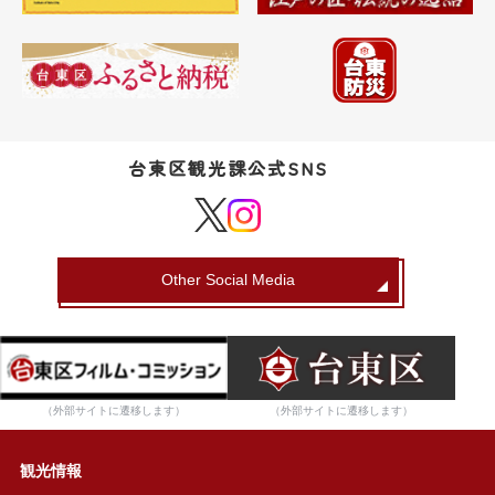
台東区観光課公式SNS
Other Social Media
（外部サイトに遷移します）
（外部サイトに遷移します）
観光情報