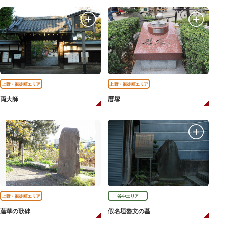
上野・御徒町エリア
上野・御徒町エリア
両大師
暦塚
上野・御徒町エリア
谷中エリア
蓮華の歌碑
假名垣魯文の墓