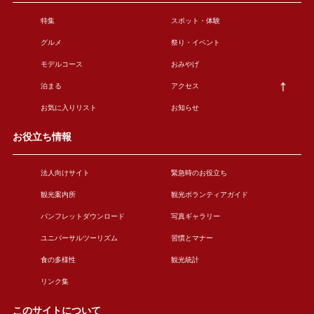
特集
スポット・体験
グルメ
祭り・イベント
モデルコース
おみやげ
泊まる
アクセス
お気に入りリスト
お知らせ
お役立ち情報
法人向けサイト
緊急時のお役立ち
観光案内所
観光ボランティアガイド
パンフレットダウンロード
写真ギャラリー
ユニバーサルツーリズム
習慣とマナー
食の多様性
観光統計
リンク集
このサイトについて