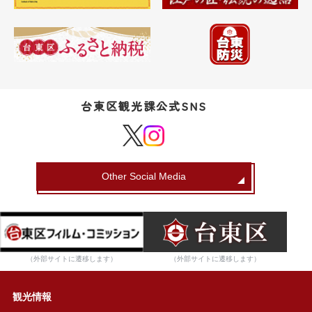
台東区観光課公式SNS
Other Social Media
（外部サイトに遷移します）
（外部サイトに遷移します）
観光情報