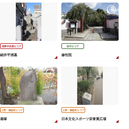
浅草中央部エリア
谷中エリア
細井平洲墓
修性院
上野・御徒町エリア
上野・御徒町エリア
扇塚
日本文化スポーツ栄誉賞広場