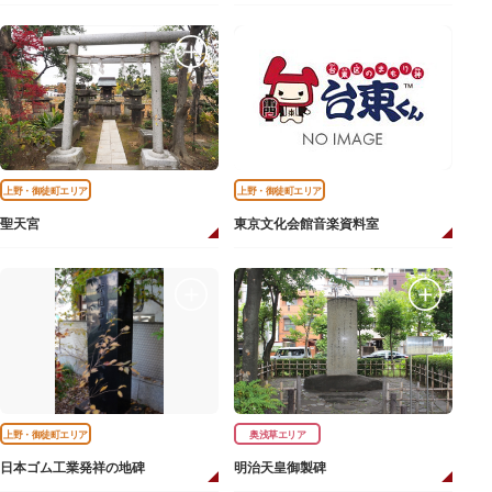
上野・御徒町エリア
上野・御徒町エリア
聖天宮
東京文化会館音楽資料室
上野・御徒町エリア
奥浅草エリア
日本ゴム工業発祥の地碑
明治天皇御製碑