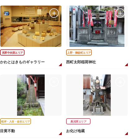
浅草中央部エリア
上野・御徒町エリア
かわとはきものギャラリー
西町太郎稲荷神社
根岸・入谷・金杉エリア
奥浅草エリア
目黄不動
お化け地蔵