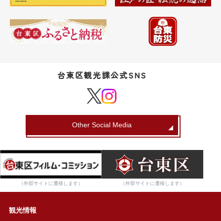
台東区観光課公式SNS
Other Social Media
（外部サイトに遷移します）
（外部サイトに遷移します）
観光情報