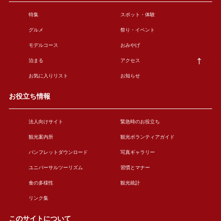
特集
スポット・体験
グルメ
祭り・イベント
モデルコース
おみやげ
泊まる
アクセス
お気に入りリスト
お知らせ
お役立ち情報
法人向けサイト
緊急時のお役立ち
観光案内所
観光ボランティアガイド
パンフレットダウンロード
写真ギャラリー
ユニバーサルツーリズム
習慣とマナー
食の多様性
観光統計
リンク集
このサイトについて