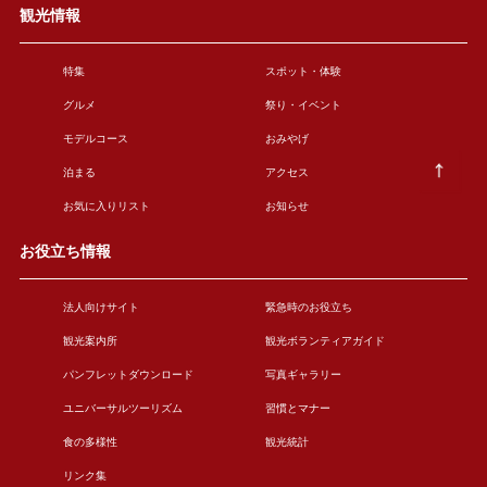
観光情報
特集
スポット・体験
グルメ
祭り・イベント
モデルコース
おみやげ
泊まる
アクセス
お気に入りリスト
お知らせ
お役立ち情報
法人向けサイト
緊急時のお役立ち
観光案内所
観光ボランティアガイド
パンフレットダウンロード
写真ギャラリー
ユニバーサルツーリズム
習慣とマナー
食の多様性
観光統計
リンク集