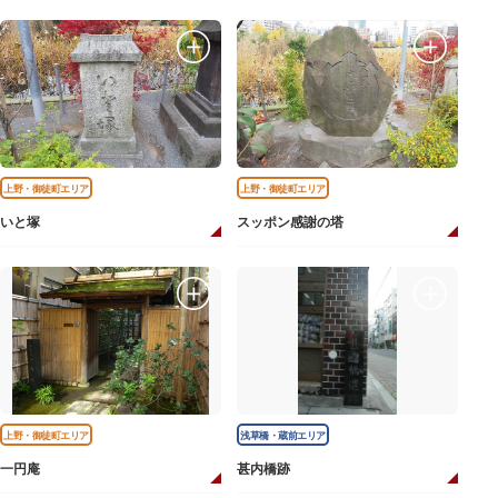
上野・御徒町エリア
上野・御徒町エリア
いと塚
スッポン感謝の塔
上野・御徒町エリア
浅草橋・蔵前エリア
一円庵
甚内橋跡