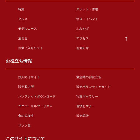
特集
スポット・体験
グルメ
祭り・イベント
モデルコース
おみやげ
泊まる
アクセス
お気に入りリスト
お知らせ
お役立ち情報
法人向けサイト
緊急時のお役立ち
観光案内所
観光ボランティアガイド
パンフレットダウンロード
写真ギャラリー
ユニバーサルツーリズム
習慣とマナー
食の多様性
観光統計
リンク集
このサイトについて