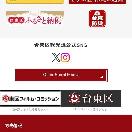
台東区観光課公式SNS
Other Social Media
（外部サイトに遷移します）
（外部サイトに遷移します）
観光情報