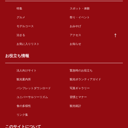
特集
スポット・体験
グルメ
祭り・イベント
モデルコース
おみやげ
泊まる
アクセス
お気に入りリスト
お知らせ
お役立ち情報
法人向けサイト
緊急時のお役立ち
観光案内所
観光ボランティアガイド
パンフレットダウンロード
写真ギャラリー
ユニバーサルツーリズム
習慣とマナー
食の多様性
観光統計
リンク集
このサイトについて