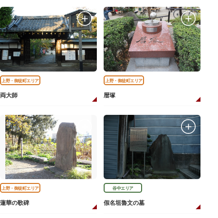
上野・御徒町エリア
上野・御徒町エリア
両大師
暦塚
上野・御徒町エリア
谷中エリア
蓮華の歌碑
假名垣魯文の墓