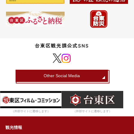
台東区観光課公式SNS
Other Social Media
（外部サイトに遷移します）
（外部サイトに遷移します）
観光情報