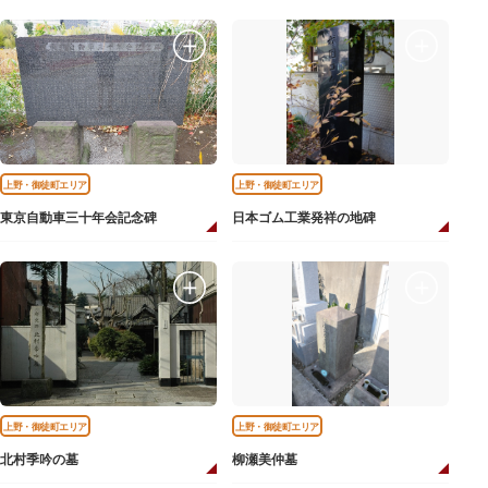
上野・御徒町エリア
上野・御徒町エリア
東京自動車三十年会記念碑
日本ゴム工業発祥の地碑
上野・御徒町エリア
上野・御徒町エリア
北村季吟の墓
柳瀬美仲墓