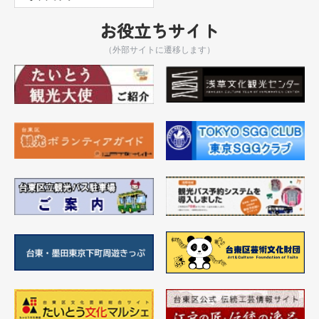
お役立ちサイト
（外部サイトに遷移します）