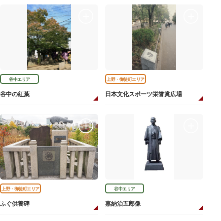
谷中エリア
上野・御徒町エリア
谷中の紅葉
日本文化スポーツ栄誉賞広場
上野・御徒町エリア
谷中エリア
ふぐ供養碑
嘉納治五郎像