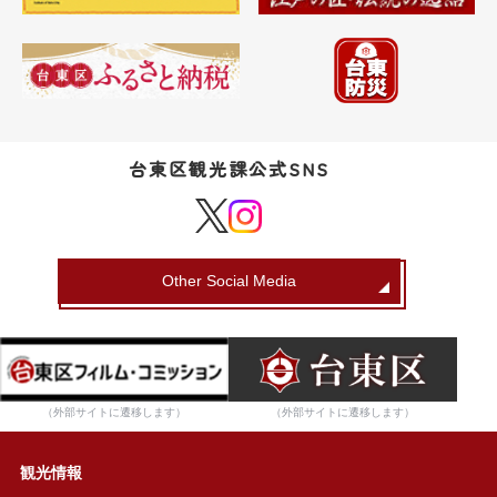
台東区観光課公式SNS
Other Social Media
（外部サイトに遷移します）
（外部サイトに遷移します）
観光情報