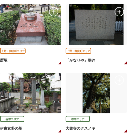
上野・御徒町エリア
上野・御徒町エリア
暦塚
「かなりや」歌碑
谷中エリア
谷中エリア
伊東玄朴の墓
大雄寺のクスノキ