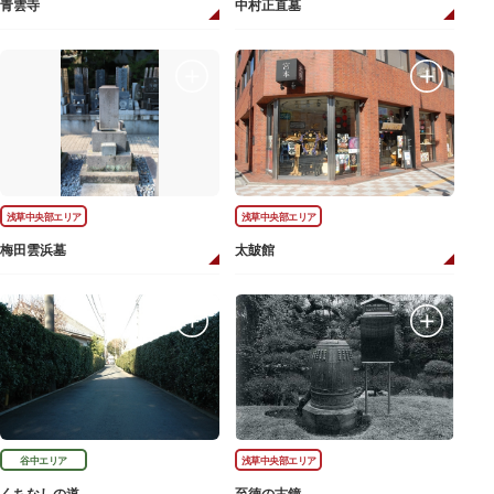
青雲寺
中村正直墓
浅草中央部エリア
浅草中央部エリア
梅田雲浜墓
太皷館
谷中エリア
浅草中央部エリア