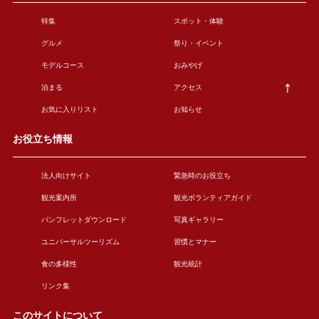
特集
スポット・体験
グルメ
祭り・イベント
モデルコース
おみやげ
泊まる
アクセス
お気に入りリスト
お知らせ
お役立ち情報
法人向けサイト
緊急時のお役立ち
観光案内所
観光ボランティアガイド
パンフレットダウンロード
写真ギャラリー
ユニバーサルツーリズム
習慣とマナー
食の多様性
観光統計
リンク集
このサイトについて