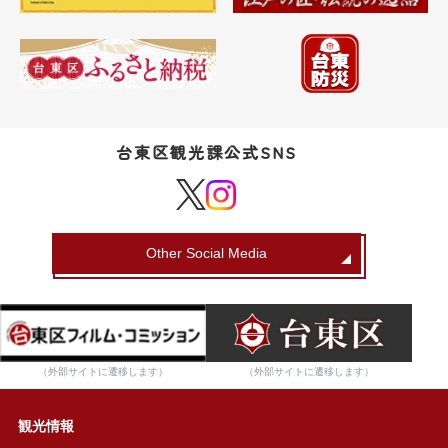
台東区観光課公式SNS
Other Social Media
（外部サイトに遷移します）
（外部サイトに遷移します）
観光情報