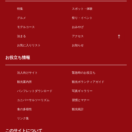
特集
スポット・体験
グルメ
祭り・イベント
モデルコース
おみやげ
泊まる
アクセス
お気に入りリスト
お知らせ
お役立ち情報
法人向けサイト
緊急時のお役立ち
観光案内所
観光ボランティアガイド
パンフレットダウンロード
写真ギャラリー
ユニバーサルツーリズム
習慣とマナー
食の多様性
観光統計
リンク集
このサイトについて