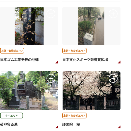
上野・御徒町エリア
上野・御徒町エリア
日本ゴム工業発祥の地碑
日本文化スポーツ栄誉賞広場
谷中エリア
上野・御徒町エリア
菊池容斎墓
護国院 桜